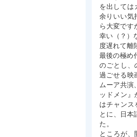
を出しては
余りいい気
ら大変です
幸い（？）
度遅れて離
最後の極め
のごとし、
過ごせる映
ムーア共演
ッドメン』
はチャンス
とに、日本
た。
ところが、