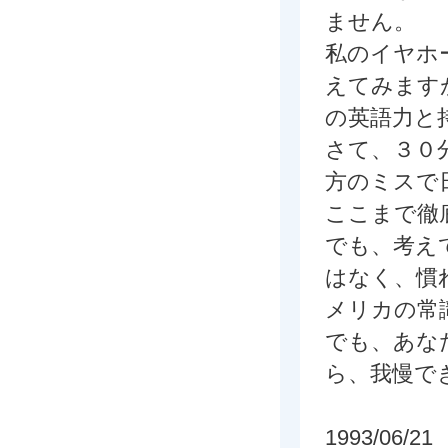
ません。
私のイヤホ
えてみます
の英語力と
さて、３０
方のミスで
ここまで徹
でも、考え
はなく、慣
メリカの常
でも、あな
ら、我慢で
1993/06/21