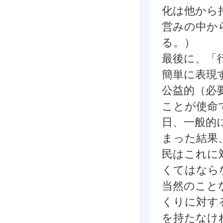
化は他から
営みの中か
る。）
最後に、「
簡単に表現
公益的（必
ことが使命
日、一般的
まった結果
民はこれに
くてはなら
当然のこと
くりに対す
を持たなけ