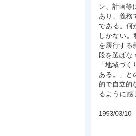
ン、計画等
あり、義務
である。何
しかない。
を履行する
段を選ばな
「地域づく
ある。」と
的で自立的
るように感
1993/03/10