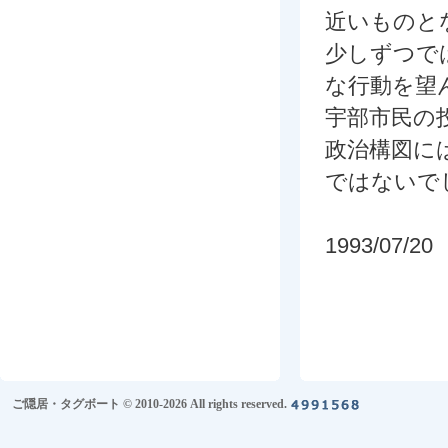
近いものと
少しずつで
な行動を望
宇部市民の
政治構図に
ではないで
1993/07/20
ご隠居・タグボート © 2010-2026 All rights reserved.