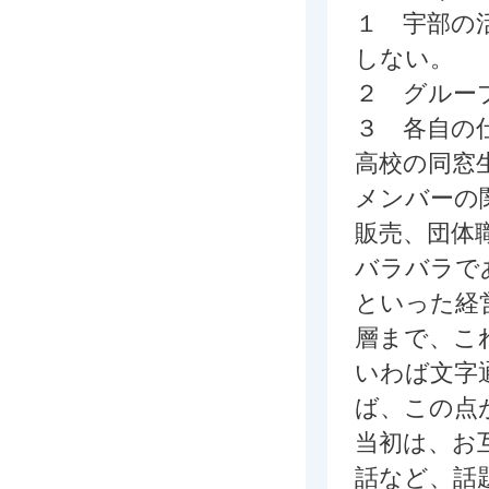
１ 宇部の
しない。
２ グルー
３ 各自の
高校の同窓
メンバーの
販売、団体
バラバラで
といった経
層まで、こ
いわば文字
ば、この点
当初は、お
話など、話