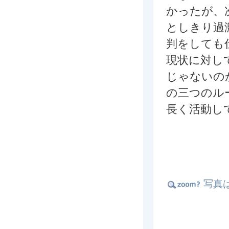
かったが、
としきり過
判をしても
現状に対し
じゃないの
の三つの
長く活動し
写真