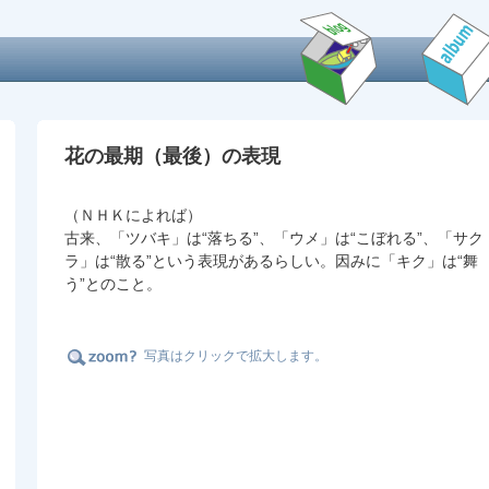
花の最期（最後）の表現
（ＮＨＫによれば）
古来、「ツバキ」は“落ちる”、「ウメ」は“こぼれる”、「サク
ラ」は“散る”という表現があるらしい。因みに「キク」は“舞
う”とのこと。
写真はクリックで拡大します。