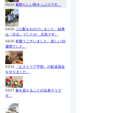
05/15
素晴らしい咲きっぷりです。
04/26
ご心配をおかけしました。結果
は「次点」でしたが、元気です。
04/20
有難うございました。楽しい10
週間でした。
03/24
「ヒストリア宇部」の歓送迎会
をやりました。
03/27
春を迎えることが出来そうで
す。