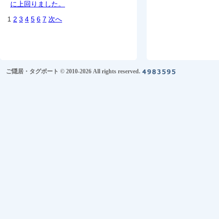
に上回りました。
1
2
3
4
5
6
7
次へ
ご隠居・タグボート © 2010-2026 All rights reserved.