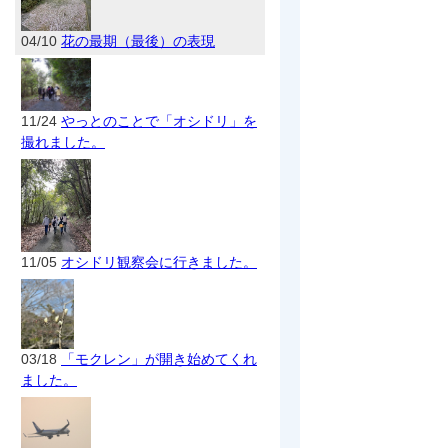
04/10
花の最期（最後）の表現
11/24
やっとのことで「オシドリ」を
撮れました。
11/05
オシドリ観察会に行きました。
03/18
「モクレン」が開き始めてくれ
ました。