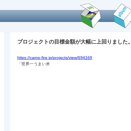
プロジェクトの目標金額が大幅に上回りました
https://camp-fire.jp/projects/view/694169
「世界一うまい米