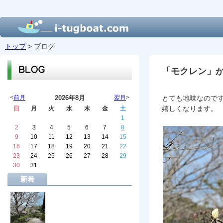
トップ
> ブログ
「モクレン」
<
前月
2026年8月
翌月
>
とても地味なので
嬉しくなります。
日
月
火
水
木
金
土
1
2
3
4
5
6
7
8
9
10
11
12
13
14
15
16
17
18
19
20
21
22
23
24
25
26
27
28
29
30
31
新着