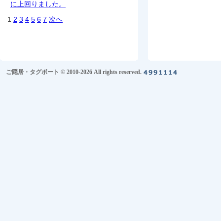
に上回りました。
1
2
3
4
5
6
7
次へ
ご隠居・タグボート © 2010-2026 All rights reserved.