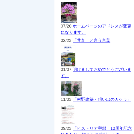
07/20
ホームページのアドレスが変更
になります。
02/23
「共創」と言う言葉
01/07
明けましておめでとうございま
す。
11/03
「村野建築・想い出のカケラ」
09/23
「ヒストリア宇部」10周年記念