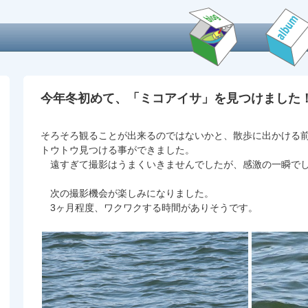
今年冬初めて、「ミコアイサ」を見つけました
そろそろ観ることが出来るのではないかと、散歩に出かける
トウトウ見つける事ができました。
遠すぎて撮影はうまくいきませんでしたが、感激の一瞬で
次の撮影機会が楽しみになりました。
3ヶ月程度、ワクワクする時間がありそうです。