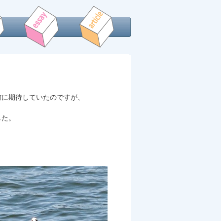
！
前に期待していたのですが、
した。