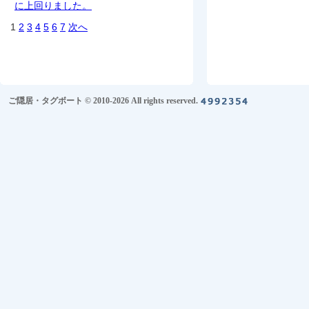
に上回りました。
1
2
3
4
5
6
7
次へ
ご隠居・タグボート © 2010-2026 All rights reserved.