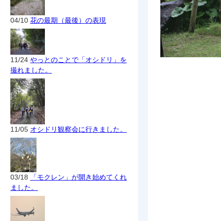
04/10
花の最期（最後）の表現
11/24
やっとのことで「オシドリ」を
撮れました。
11/05
オシドリ観察会に行きました。
03/18
「モクレン」が開き始めてくれ
ました。