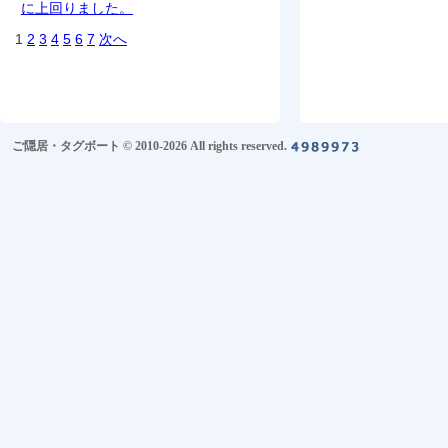
に上回りました。
1
2
3
4
5
6
7
次へ
ご隠居・タグボート © 2010-2026 All rights reserved.