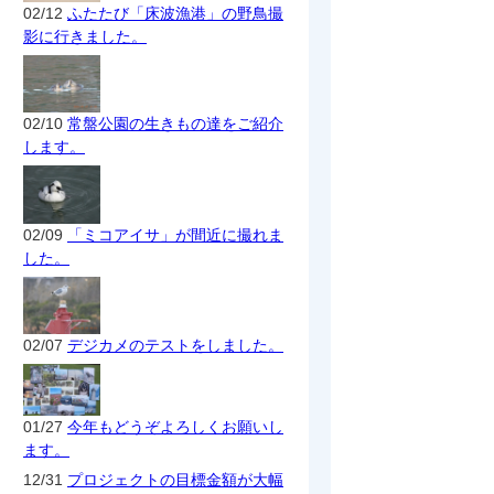
02/12
ふたたび「床波漁港」の野鳥撮
影に行きました。
02/10
常盤公園の生きもの達をご紹介
します。
02/09
「ミコアイサ」が間近に撮れま
した。
02/07
デジカメのテストをしました。
01/27
今年もどうぞよろしくお願いし
ます。
12/31
プロジェクトの目標金額が大幅