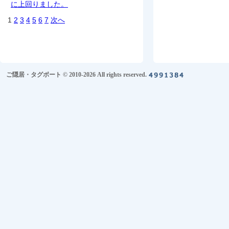
に上回りました。
1
2
3
4
5
6
7
次へ
ご隠居・タグボート © 2010-2026 All rights reserved.