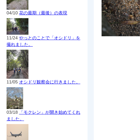
04/10
花の最期（最後）の表現
11/24
やっとのことで「オシドリ」を
撮れました。
11/05
オシドリ観察会に行きました。
03/18
「モクレン」が開き始めてくれ
ました。